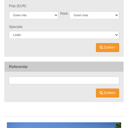
Prijs (EUR)
Naar
Speciale
Zoeken
Referentie
Zoeken