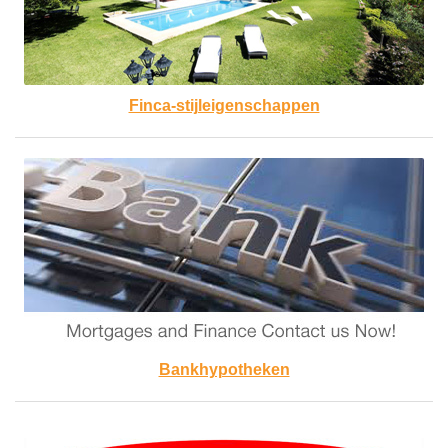
Finca-stijleigenschappen
Bankhypotheken