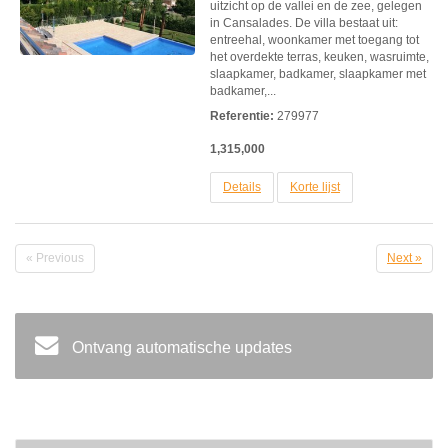
uitzicht op de vallei en de zee, gelegen
in Cansalades. De villa bestaat uit:
entreehal, woonkamer met toegang tot
het overdekte terras, keuken, wasruimte,
slaapkamer, badkamer, slaapkamer met
badkamer,...
Referentie:
279977
1,315,000
Details
Korte lijst
« Previous
Next »
Ontvang automatische updates