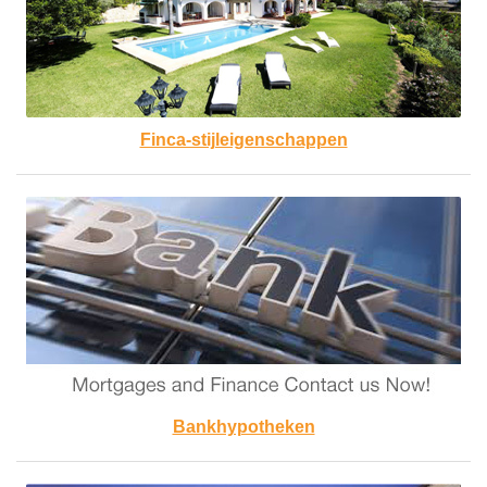
Finca-stijleigenschappen
Bankhypotheken