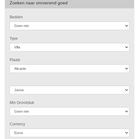
Zoeken naar onroerend goed
Bedden
Type
Plaats
Min Grondstuk
Currency