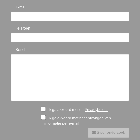
E-mail:
Telefoon:
Bericht:
Ik ga akkoord met de
Privacybeleid
Ik ga akkoord met het ontvangen van
informatie per e-mail
Stuur onderzoek