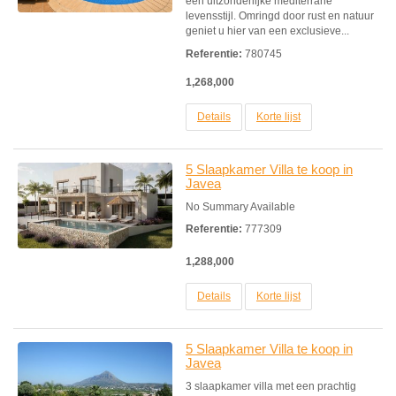
een uitzonderlijke mediterrane
levensstijl. Omringd door rust en natuur
geniet u hier van een exclusieve...
Referentie:
780745
1,268,000
Details
Korte lijst
5 Slaapkamer Villa te koop in
Javea
No Summary Available
Referentie:
777309
1,288,000
Details
Korte lijst
5 Slaapkamer Villa te koop in
Javea
3 slaapkamer villa met een prachtig