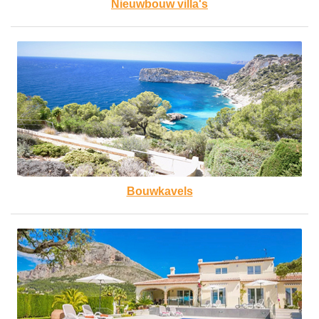
Nieuwbouw villa's
Bouwkavels