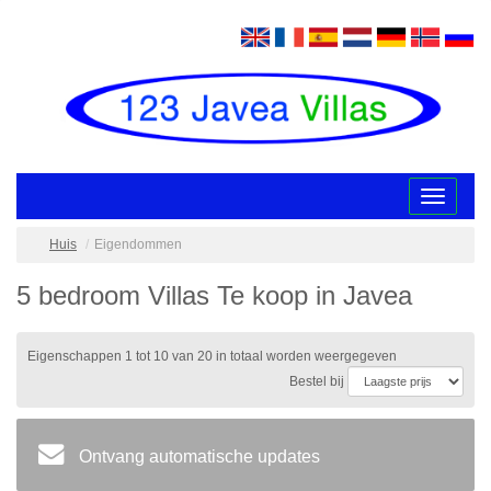
Toggle
navigatio
Huis
Eigendommen
5 bedroom Villas Te koop in Javea
Eigenschappen 1 tot 10 van 20 in totaal worden weergegeven
Bestel bij
Ontvang automatische updates