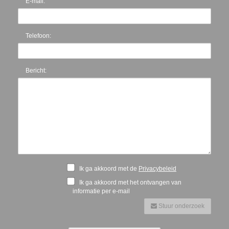
E-mail:
Telefoon:
Bericht:
Ik ga akkoord met de
Privacybeleid
Ik ga akkoord met het ontvangen van
informatie per e-mail
Stuur onderzoek