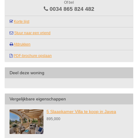
Of bel
0034 865 824 482
Korte lijst
Stuur naar een vriend
Afdrukken
PDF-brochure opslaan
Deel deze woning
Vergelijkbare eigenschappen
5 Slaapkamer Villa te koop in Javea
895,000