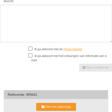
Bericht:
Ik ga akkoord met de
Privacybeleid
Ik ga akkoord met het ontvangen van informatie per e-
mail
Stuur onderzoek
Referentie: M5641
Doe een aanvraag