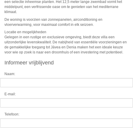
een selectie inheemse planten. Het 12,5 meter lange zwembad vormt het
middelpunt, een verfrissende oase om te genieten van het mediterrane
klimaat.
De woning is voorzien van zonnepanelen, airconditioning en
vloerverwarming, voor maximaal comfort in elk seizoen.
Locatie en mogelijkheden
Gelegen in een rustige en exclusieve omgeving, biedt deze villa een
uitzonderlijke levenskwaliteit. De nabijheid van essentiële voorzieningen en
de gemakkelijke toegang tot Jávea en Denia maken het een ideale keuze
voor wie op zoek is naar een droomhuis of een investering met potentieel.
Informeer vrijblijvend
Naam:
E-mail:
Telefoon: